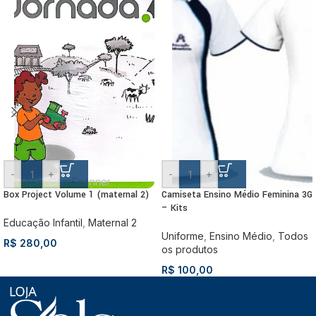
-
+
-
+
Box Project Volume 1 (maternal 2)
Camiseta Ensino Médio Feminina 3G
– Kits
Educação Infantil
,
Maternal 2
Uniforme
,
Ensino Médio
,
Todos
R$
280,00
os produtos
R$
100,00