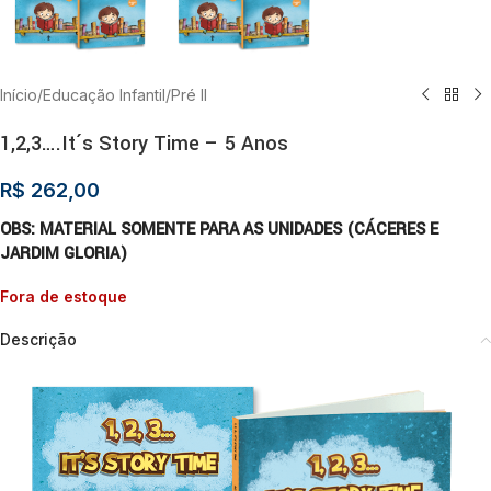
Início
/
Educação Infantil
/
Pré II
1,2,3….It´s Story Time – 5 Anos
R$
262,00
OBS: MATERIAL SOMENTE PARA AS UNIDADES (CÁCERES E
JARDIM GLORIA)
Fora de estoque
Descrição