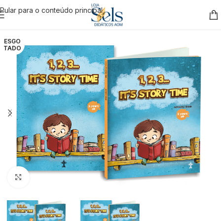
Pular para o conteúdo principal
ESGO
TADO
Clique para ampliar