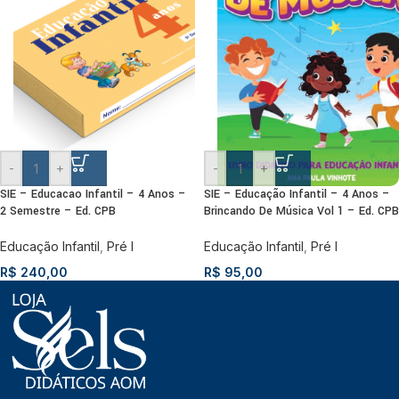
-
+
-
+
SIE – Educacao Infantil – 4 Anos –
SIE – Educação Infantil – 4 Anos –
2 Semestre – Ed. CPB
Brincando De Música Vol 1 – Ed. CPB
Educação Infantil
,
Pré I
Educação Infantil
,
Pré I
R$
240,00
R$
95,00