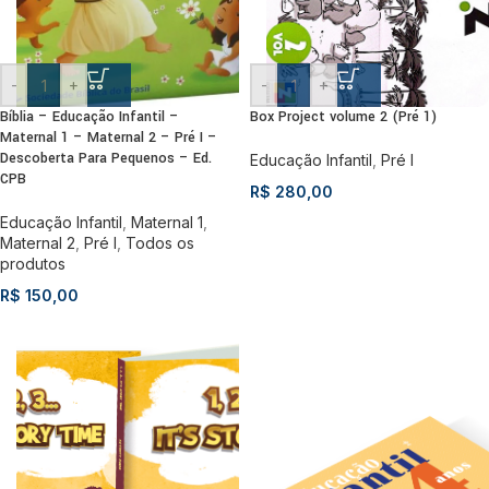
-
+
-
+
Bíblia – Educação Infantil –
Box Project volume 2 (Pré 1)
Maternal 1 – Maternal 2 – Pré I –
Descoberta Para Pequenos – Ed.
Educação Infantil
,
Pré I
CPB
R$
280,00
Educação Infantil
,
Maternal 1
,
Maternal 2
,
Pré I
,
Todos os
produtos
R$
150,00