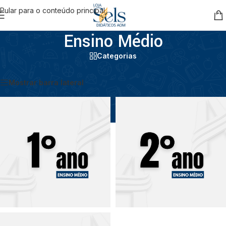
Pular para o conteúdo principal
Ensino Médio
Categorias
Início
/
Ensino Médio
Mostrar barra lateral