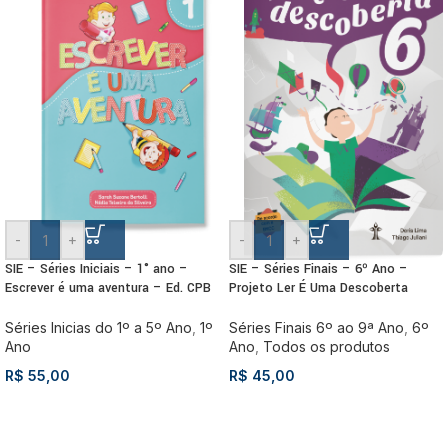
-
+
-
+
SIE – Séries Iniciais – 1° ano –
SIE – Séries Finais – 6º Ano –
Escrever é uma aventura – Ed. CPB
Projeto Ler É Uma Descoberta
Séries Inicias do 1º a 5º Ano
,
1º
Séries Finais 6º ao 9ª Ano
,
6º
Ano
Ano
,
Todos os produtos
R$
55,00
R$
45,00