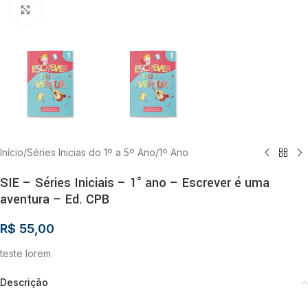
Clique para ampliar
Início
/
Séries Inicias do 1º a 5º Ano
/
1º Ano
SIE – Séries Iniciais – 1° ano – Escrever é uma
aventura – Ed. CPB
R$
55,00
teste lorem
Descrição