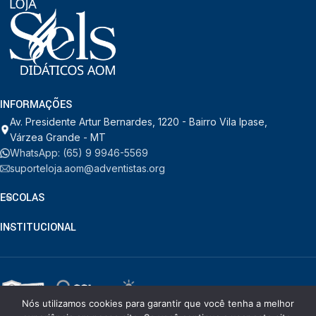
INFORMAÇÕES
Av. Presidente Artur Bernardes, 1220 - Bairro Vila Ipase,
Várzea Grande - MT
WhatsApp: (65) 9 9946-5569
suporteloja.aom@adventistas.org
ESCOLAS
INSTITUCIONAL
Nós utilizamos cookies para garantir que você tenha a melhor
© RDORVAL - Soluções em Tecnologia.
2026
. Todos os direitos