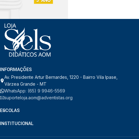
INFORMAÇÕES
Av. Presidente Artur Bernardes, 1220 - Bairro Vila Ipase,
Várzea Grande - MT
WhatsApp: (65) 9 9946-5569
suporteloja.aom@adventistas.org
ESCOLAS
INSTITUCIONAL