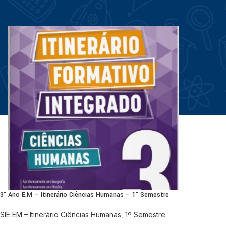
3° Ano E.M – Itinerário Ciências Humanas – 1° Semestre
SIE EM – Itinerário Ciências Humanas
,
1º Semestre