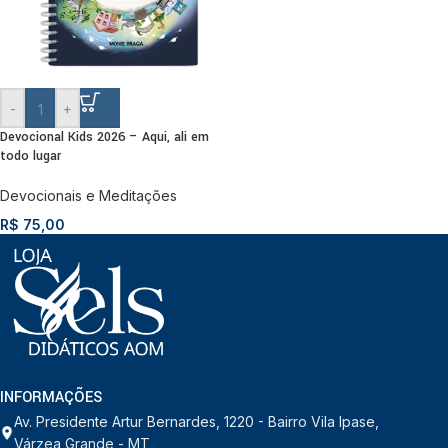
-
+
Devocional Kids 2026 – Aqui, ali em
todo lugar
Devocionais e Meditações
R$
75,00
INFORMAÇÕES
Av. Presidente Artur Bernardes, 1220 - Bairro Vila Ipase,
Várzea Grande - MT