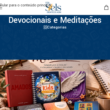
Pular para o conteúdo principal
Devocionais e Meditações
Categorias