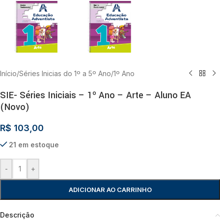
Início
/
Séries Inicias do 1º a 5º Ano
/
1º Ano
SIE- Séries Iniciais – 1º Ano – Arte – Aluno EA
(Novo)
R$
103,00
21 em estoque
-
+
ADICIONAR AO CARRINHO
Descrição