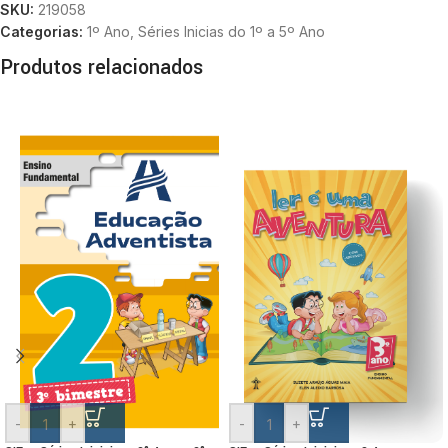
SKU:
219058
Categorias:
1º Ano
,
Séries Inicias do 1º a 5º Ano
Produtos relacionados
-
+
-
+