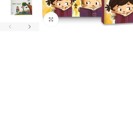
Clique para ampliar