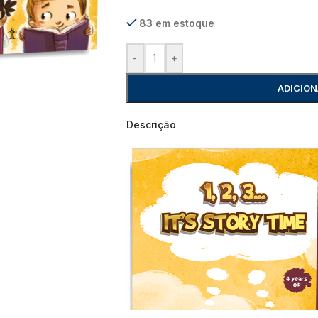
83 em estoque
-
+
ADICION
Descrição