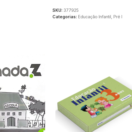
SKU:
377925
Categorias:
Educação Infantil
,
Pré I