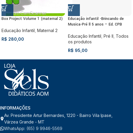
Box Project Volume 1 (maternal 2)
Educação infantil -Brincando de
Musica-Pré ll 5 anos – Ed. CPB
Educação Infantil
,
Maternal 2
Educação Infantil
,
Pré II
,
Todos
R$
280,00
os produtos
R$
95,00
INFORMAÇÕES
Av. Presidente Artur Bernardes, 1220 - Bairro Vila Ipase,
Várzea Grande - MT
WhatsApp: (65) 9 9946-5569