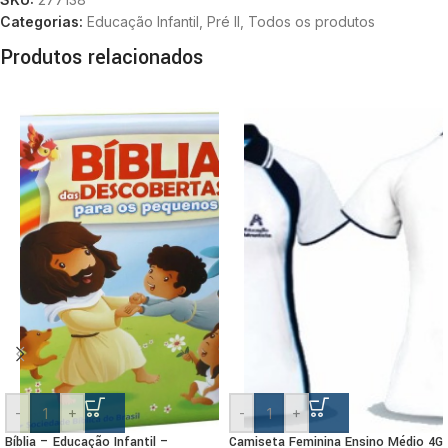
Categorias:
Educação Infantil
,
Pré II
,
Todos os produtos
Produtos relacionados
-
+
-
+
Bíblia – Educação Infantil –
Camiseta Feminina Ensino Médio 4G