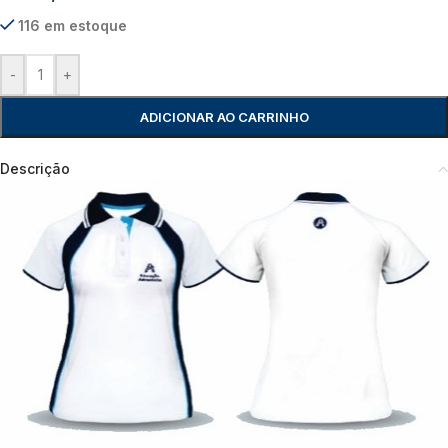
116 em estoque
-
+
ADICIONAR AO CARRINHO
Descrição