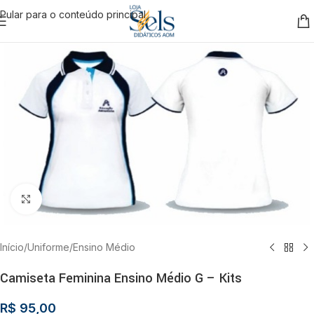
Pular para o conteúdo principal
Clique para ampliar
Início
/
Uniforme
/
Ensino Médio
Camiseta Feminina Ensino Médio G – Kits
R$
95,00