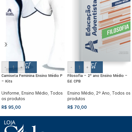
-
+
-
+
Camiseta Feminina Ensino Médio P
Filosofia – 2º ano Ensino Médio –
– Kits
Ed. CPB
Uniforme
,
Ensino Médio
,
Todos
Ensino Médio
,
2º Ano
,
Todos os
os produtos
produtos
R$
95,00
R$
70,00