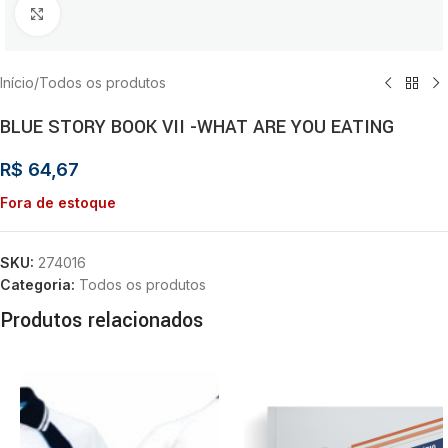
Clique para ampliar
Início
/
Todos os produtos
BLUE STORY BOOK VII -WHAT ARE YOU EATING
R$
64,67
Fora de estoque
SKU:
274016
Categoria:
Todos os produtos
Produtos relacionados