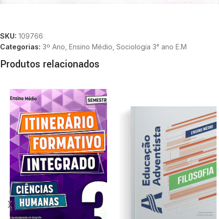
SKU:
109766
Categorias:
3º Ano
,
Ensino Médio
,
Sociologia 3° ano E.M
Produtos relacionados