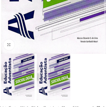
Clique para ampliar