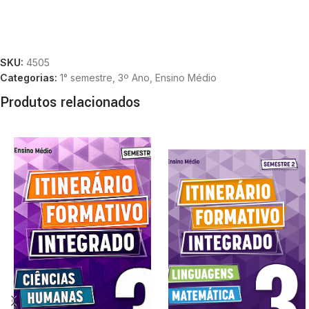
SKU:
4505
Categorias:
1° semestre
,
3º Ano
,
Ensino Médio
Produtos relacionados