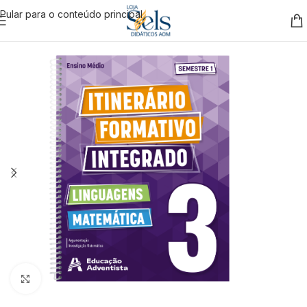
Pular para o conteúdo principal
Clique para ampliar