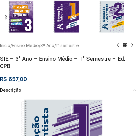
Início
/
Ensino Médio
/
3º Ano
/
1° semestre
SIE – 3° Ano – Ensino Médio – 1° Semestre – Ed.
CPB
R$
657,00
Descrição