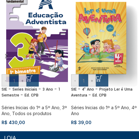
-
+
-
+
SIE – Series Iniciais – 3 Ano – 1
SIE – 4° Ano – Projeto Ler é Uma
Semestre – Ed. CPB
Aventura – Ed. CPB
Séries Inicias do 1º a 5º Ano
,
3º
Séries Inicias do 1º a 5º Ano
,
4º
Ano
,
Todos os produtos
Ano
R$
430,00
R$
39,00