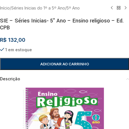
Início
/
Séries Inicias do 1º a 5º Ano
/
5º Ano
SIE – Séries Inicias- 5° Ano – Ensino religioso – Ed.
CPB
R$
132,00
1 em estoque
ADICIONAR AO CARRINHO
Descrição