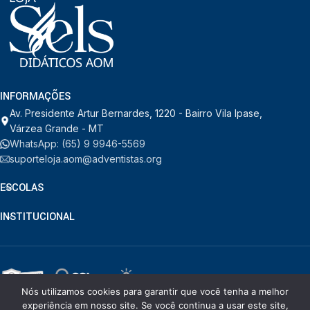
INFORMAÇÕES
Av. Presidente Artur Bernardes, 1220 - Bairro Vila Ipase,
Várzea Grande - MT
WhatsApp: (65) 9 9946-5569
suporteloja.aom@adventistas.org
ESCOLAS
INSTITUCIONAL
Nós utilizamos cookies para garantir que você tenha a melhor
© RDORVAL - Soluções em Tecnologia.
2026
. Todos os direitos
experiência em nosso site. Se você continua a usar este site,