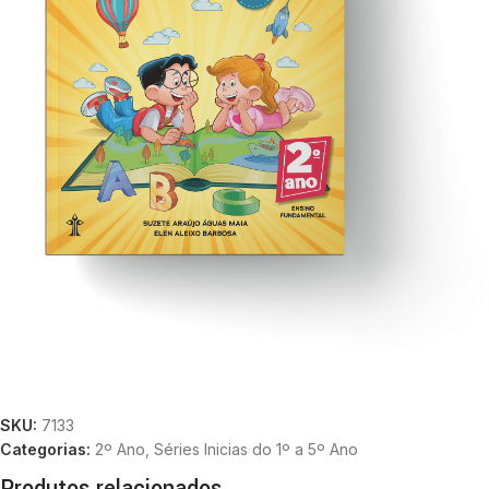
SKU:
7133
Categorias:
2º Ano
,
Séries Inicias do 1º a 5º Ano
Produtos relacionados