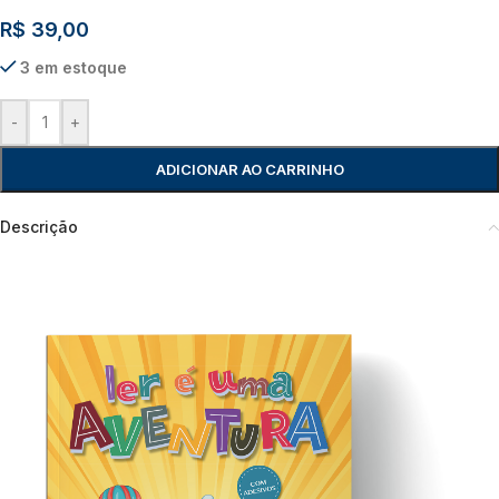
R$
39,00
3 em estoque
-
+
ADICIONAR AO CARRINHO
Descrição