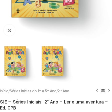
Clique para ampliar
Início
/
Séries Inicias do 1º a 5º Ano
/
2º Ano
SIE – Séries Iniciais- 2° Ano – Ler e uma aventura –
Ed. CPB