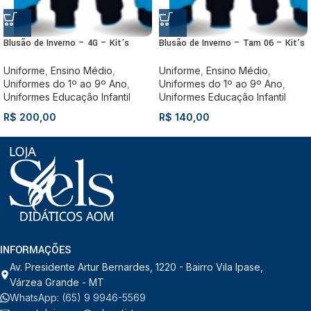
Blusão de Inverno – 4G – Kit’s
Blusão de Inverno – Tam 06 – Kit’s
Uniforme
,
Ensino Médio
,
Uniforme
,
Ensino Médio
,
Uniformes do 1º ao 9º Ano
,
Uniformes do 1º ao 9º Ano
,
Uniformes Educação Infantil
Uniformes Educação Infantil
R$
200,00
R$
140,00
INFORMAÇÕES
Av. Presidente Artur Bernardes, 1220 - Bairro Vila Ipase,
Várzea Grande - MT
WhatsApp: (65) 9 9946-5569