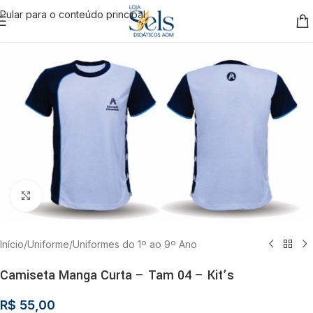
Pular para o conteúdo principal
Clique para ampliar
Início
/
Uniforme
/
Uniformes do 1º ao 9º Ano
Camiseta Manga Curta – Tam 04 – Kit’s
R$
55,00