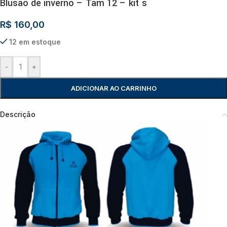
Blusão de inverno – Tam 12 – kit´s
R$
160,00
12 em estoque
-
+
ADICIONAR AO CARRINHO
Descrição