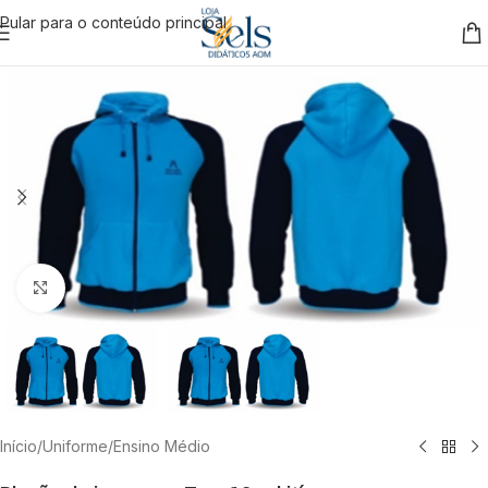
Pular para o conteúdo principal
Clique para ampliar
Início
/
Uniforme
/
Ensino Médio