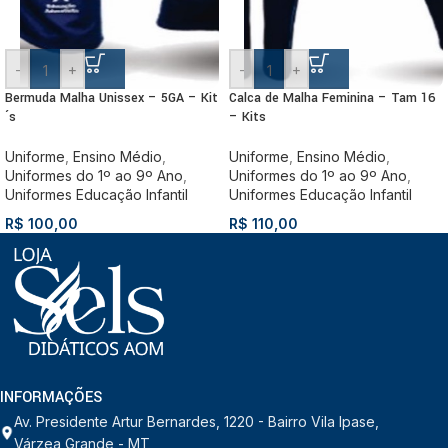
-
+
-
+
Bermuda Malha Unissex – 5GA – Kit
Calca de Malha Feminina – Tam 16
´s
– Kits
Uniforme
,
Ensino Médio
,
Uniforme
,
Ensino Médio
,
Uniformes do 1º ao 9º Ano
,
Uniformes do 1º ao 9º Ano
,
Uniformes Educação Infantil
Uniformes Educação Infantil
R$
100,00
R$
110,00
INFORMAÇÕES
Av. Presidente Artur Bernardes, 1220 - Bairro Vila Ipase,
Várzea Grande - MT