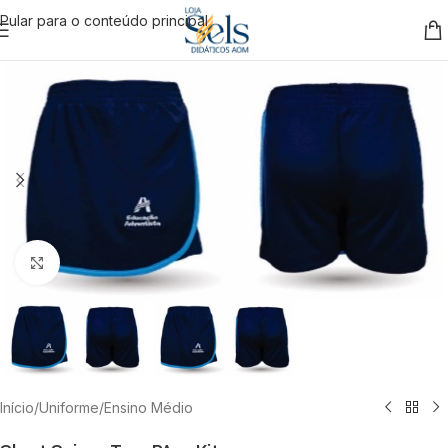
Pular para o conteúdo principal
Clique para ampliar
Início
/
Uniforme
/
Ensino Médio