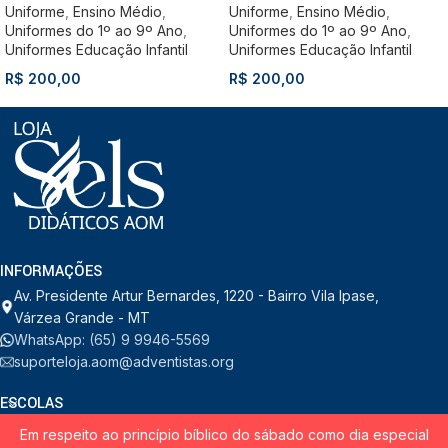
Uniforme
,
Ensino Médio
,
Uniforme
,
Ensino Médio
,
Uniformes do 1º ao 9º Ano
,
Uniformes do 1º ao 9º Ano
,
Uniformes Educação Infantil
Uniformes Educação Infantil
R$
200,00
R$
200,00
INFORMAÇÕES
Av. Presidente Artur Bernardes, 1220 - Bairro Vila Ipase,
Várzea Grande - MT
WhatsApp: (65) 9 9946-5569
suporteloja.aom@adventistas.org
ESCOLAS
Em respeito ao princípio bíblico do sábado como dia especial
INSTITUCIONAL