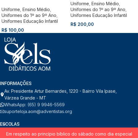
Uniforme
,
Ensino Médio
,
Uniforme
,
Ensino Médio
,
Uniformes do 1º ao 9º Ano
,
Uniformes do 1º ao 9º Ano
,
Uniformes Educação Infantil
Uniformes Educação Infantil
R$
200,00
R$
100,00
INFORMAÇÕES
Av. Presidente Artur Bernardes, 1220 - Bairro Vila Ipase,
Várzea Grande - MT
WhatsApp: (65) 9 9946-5569
suporteloja.aom@adventistas.org
ESCOLAS
Em respeito ao princípio bíblico do sábado como dia especial
INSTITUCIONAL