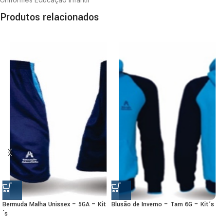
Produtos relacionados
Bermuda Malha Unissex – 5GA – Kit
Blusão de Inverno – Tam 6G – Kit’s
´s