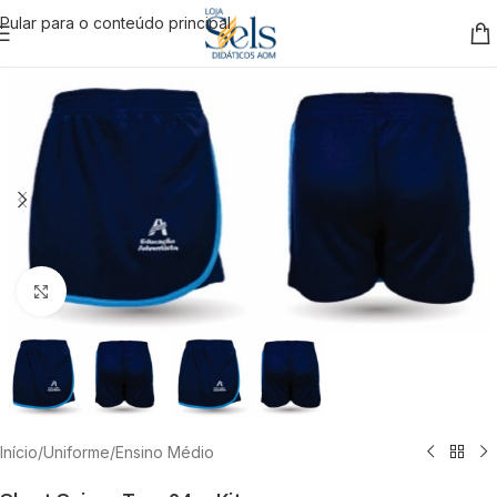
Pular para o conteúdo principal
Clique para ampliar
Início
/
Uniforme
/
Ensino Médio