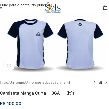
Pular para o conteúdo principal
Clique para ampliar
Início
/
Uniforme
/
Uniformes Educação Infantil
Camiseta Manga Curta – 3GA – Kit´s
R$
100,00