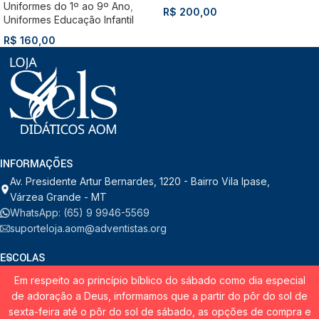
Uniformes do 1º ao 9º Ano
,
R$
200,00
Uniformes Educação Infantil
R$
160,00
INFORMAÇÕES
Av. Presidente Artur Bernardes, 1220 - Bairro Vila Ipase,
Várzea Grande - MT
WhatsApp: (65) 9 9946-5569
suporteloja.aom@adventistas.org
ESCOLAS
Em respeito ao princípio bíblico do sábado como dia especial
INSTITUCIONAL
de adoração a Deus, informamos que a partir do pôr do sol de
sexta-feira até o pôr do sol de sábado, as opções de compra e