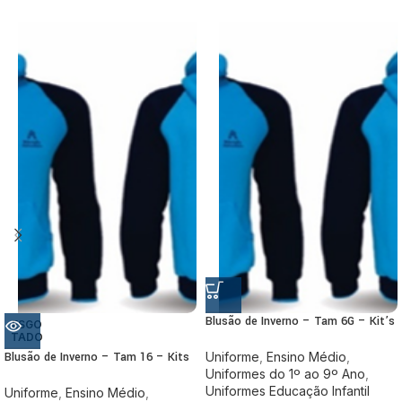
Blusão de Inverno – Tam 6G – Kit’s
ESGO
TADO
Blusão de Inverno – Tam 16 – Kits
Uniforme
,
Ensino Médio
,
Uniformes do 1º ao 9º Ano
,
Uniformes Educação Infantil
Uniforme
,
Ensino Médio
,