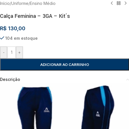
Início
/
Uniforme
/
Ensino Médio
Calça Feminina – 3GA – Kit´s
R$
130,00
104 em estoque
-
+
ADICIONAR AO CARRINHO
Descrição