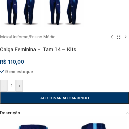
Início
/
Uniforme
/
Ensino Médio
Calça Feminina – Tam 14 – Kits
R$
110,00
9 em estoque
-
+
ADICIONAR AO CARRINHO
Descrição