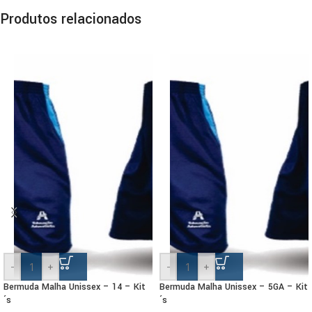
Produtos relacionados
-
+
-
+
Bermuda Malha Unissex – 14 – Kit
Bermuda Malha Unissex – 5GA – Kit
´s
´s