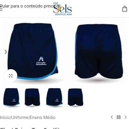
Pular para o conteúdo principal
Clique para ampliar
Início
/
Uniforme
/
Ensino Médio