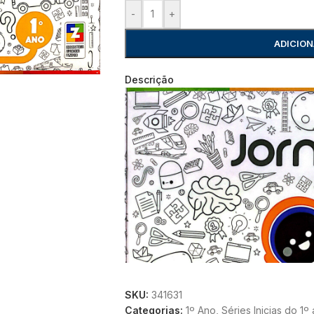
-
+
ADICION
Descrição
SKU:
341631
Categorias:
1º Ano
,
Séries Inicias do 1º