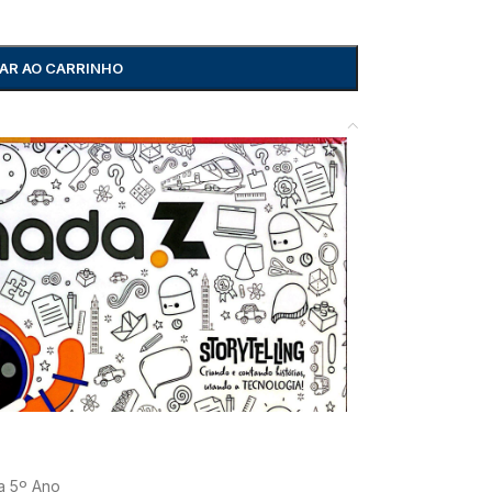
AR AO CARRINHO
 a 5º Ano