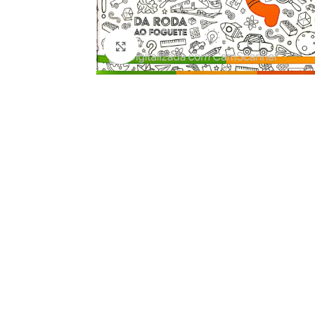
Clique para ampliar