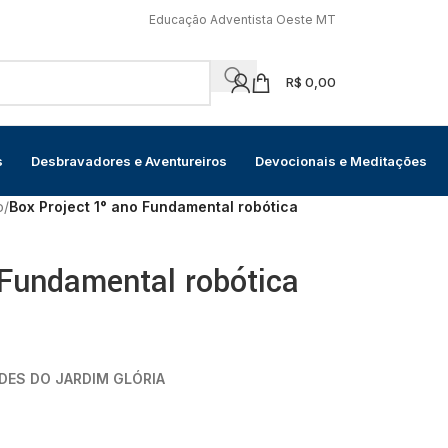
Educação Adventista Oeste MT
R$
0,00
s
Desbravadores e Aventureiros
Devocionais e Meditações
o
/
Box Project 1° ano Fundamental robótica
 Fundamental robótica
DES DO JARDIM GLÓRIA