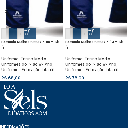
-
+
-
+
Bermuda Malha Unissex – 08 – Kit
Bermuda Malha Unissex – 14 – Kit
´s
´s
Uniforme
,
Ensino Médio
,
Uniforme
,
Ensino Médio
,
Uniformes do 1º ao 9º Ano
,
Uniformes do 1º ao 9º Ano
,
Uniformes Educação Infantil
Uniformes Educação Infantil
R$
68,00
R$
78,00
INFORMAÇÕES