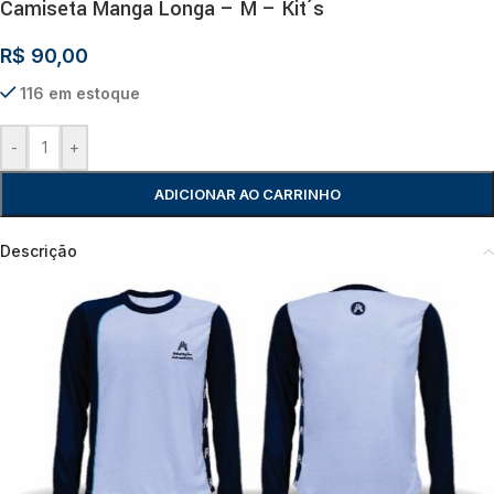
Camiseta Manga Longa – M – Kit´s
R$
90,00
116 em estoque
-
+
ADICIONAR AO CARRINHO
Descrição