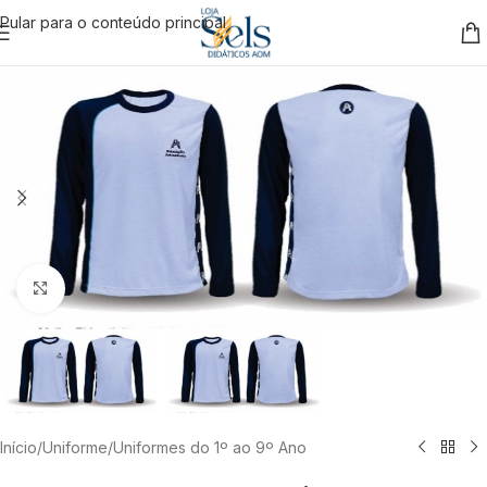
Pular para o conteúdo principal
Clique para ampliar
Início
/
Uniforme
/
Uniformes do 1º ao 9º Ano