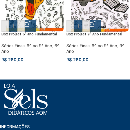
-
+
-
+
Box Project 6° ano Fundamental
Box Project 9° Ano Fundamental
Séries Finais 6º ao 9ª Ano
,
6º
Séries Finais 6º ao 9ª Ano
,
9º
Ano
Ano
R$
280,00
R$
280,00
INFORMAÇÕES