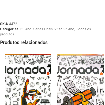
SKU:
4472
Categorias:
8º Ano
,
Séries Finais 6º ao 9ª Ano
,
Todos os
produtos
Produtos relacionados