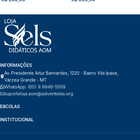
INFORMAÇÕES
Av. Presidente Artur Bernardes, 1220 - Bairro Vila Ipase,
Várzea Grande - MT
WhatsApp: (65) 9 9946-5569
suporteloja.aom@adventistas.org
ESCOLAS
INSTITUCIONAL