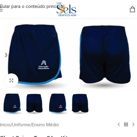
Pular para o conteúdo principal
Clique para ampliar
Início
/
Uniforme
/
Ensino Médio