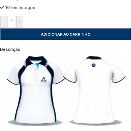
16 em estoque
-
+
ADICIONAR AO CARRINHO
Descrição