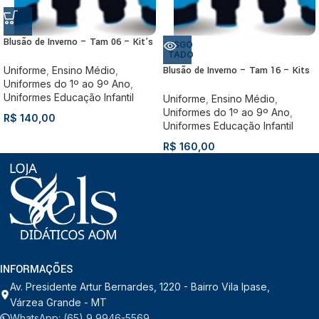
Blusão de Inverno – Tam 06 – Kit’s
ESGO
TADO
Uniforme
,
Ensino Médio
,
Blusão de Inverno – Tam 16 – Kits
Uniformes do 1º ao 9º Ano
,
Uniformes Educação Infantil
Uniforme
,
Ensino Médio
,
Uniformes do 1º ao 9º Ano
,
R$
140,00
Uniformes Educação Infantil
R$
160,00
INFORMAÇÕES
Av. Presidente Artur Bernardes, 1220 - Bairro Vila Ipase,
Várzea Grande - MT
WhatsApp: (65) 9 9946-5569