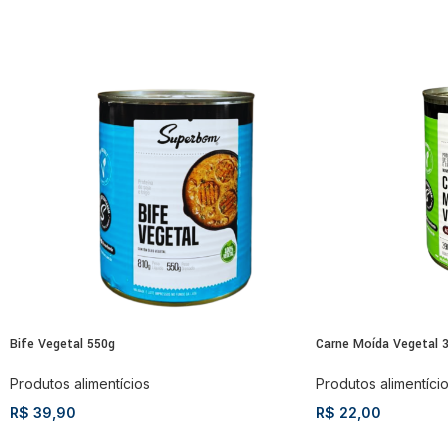
Bife Vegetal 550g
Carne Moída Vegetal 
Produtos alimentícios
Produtos alimentíci
R$
39,90
R$
22,00