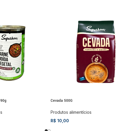
390g
Cevada 500G
os
Produtos alimentícios
R$
10,00