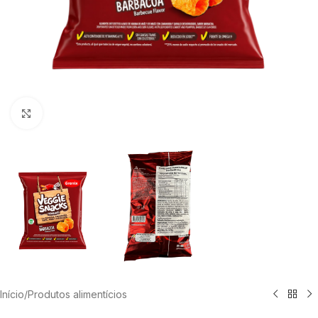
Clique para ampliar
Início
/
Produtos alimentícios