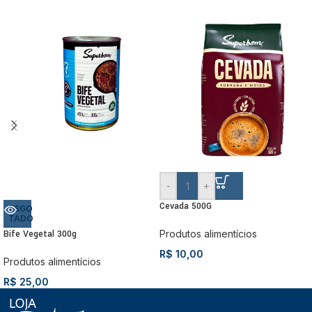
-
+
Cevada 500G
ESGO
TADO
Bife Vegetal 300g
Produtos alimentícios
R$
10,00
Produtos alimentícios
R$
25,00