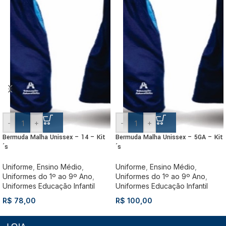
-
+
-
+
Bermuda Malha Unissex – 14 – Kit
Bermuda Malha Unissex – 5GA – Kit
´s
´s
Uniforme
,
Ensino Médio
,
Uniforme
,
Ensino Médio
,
Uniformes do 1º ao 9º Ano
,
Uniformes do 1º ao 9º Ano
,
Uniformes Educação Infantil
Uniformes Educação Infantil
R$
78,00
R$
100,00