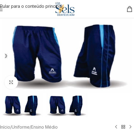
Pular para o conteúdo principal
Clique para ampliar
Início
/
Uniforme
/
Ensino Médio