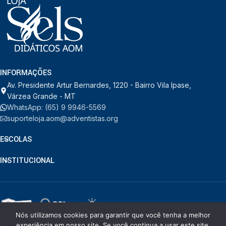
INFORMAÇÕES
Av. Presidente Artur Bernardes, 1220 - Bairro Vila Ipase,
Várzea Grande - MT
WhatsApp: (65) 9 9946-5569
suporteloja.aom@adventistas.org
ESCOLAS
INSTITUCIONAL
Nós utilizamos cookies para garantir que você tenha a melhor
© RDORVAL - Soluções em Tecnologia.
2026
. Todos os direitos
experiência em nosso site. Se você continua a usar este site,