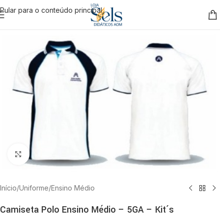
Pular para o conteúdo principal
Clique para ampliar
Início
/
Uniforme
/
Ensino Médio
Camiseta Polo Ensino Médio – 5GA – Kit´s