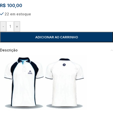
R$
100,00
22 em estoque
-
+
ADICIONAR AO CARRINHO
Descrição