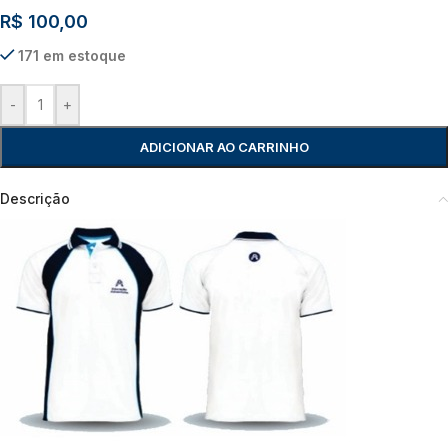
R$
100,00
171 em estoque
-
+
ADICIONAR AO CARRINHO
Descrição