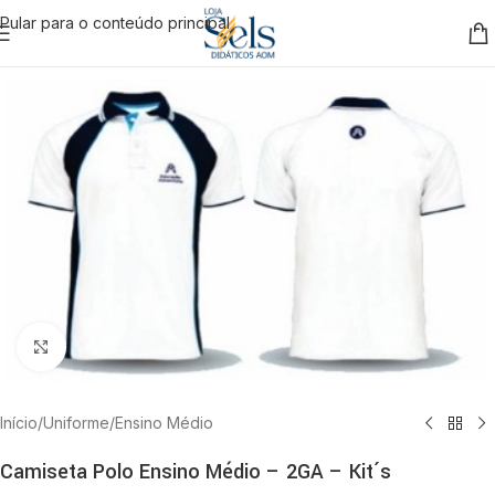
Pular para o conteúdo principal
Clique para ampliar
Início
/
Uniforme
/
Ensino Médio
Camiseta Polo Ensino Médio – 2GA – Kit´s