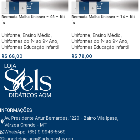
-
+
-
+
Bermuda Malha Unissex – 08 – Kit
Bermuda Malha Unissex – 14 – Kit
´s
´s
Uniforme
,
Ensino Médio
,
Uniforme
,
Ensino Médio
,
Uniformes do 1º ao 9º Ano
,
Uniformes do 1º ao 9º Ano
,
Uniformes Educação Infantil
Uniformes Educação Infantil
R$
68,00
R$
78,00
INFORMAÇÕES
Av. Presidente Artur Bernardes, 1220 - Bairro Vila Ipase,
Várzea Grande - MT
WhatsApp: (65) 9 9946-5569
suporteloja.aom@adventistas.org