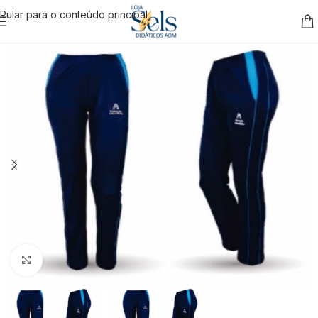
Pular para o conteúdo principal
Clique para ampliar