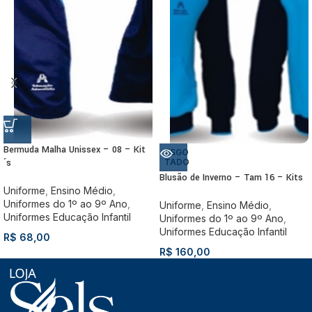
Bermuda Malha Unissex – 08 – Kit
ESGO
´s
TADO
Blusão de Inverno – Tam 16 – Kits
Uniforme
,
Ensino Médio
,
Uniformes do 1º ao 9º Ano
,
Uniforme
,
Ensino Médio
,
Uniformes Educação Infantil
Uniformes do 1º ao 9º Ano
,
Uniformes Educação Infantil
R$
68,00
R$
160,00