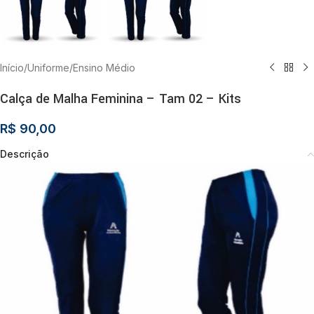
Início
/
Uniforme
/
Ensino Médio
Calça de Malha Feminina – Tam 02 – Kits
R$
90,00
Descrição