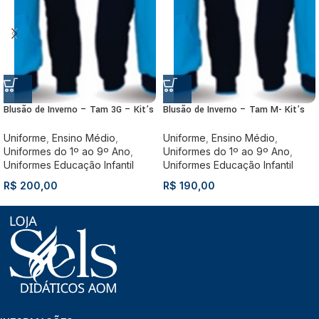
Blusão de Inverno – Tam 3G – Kit’s
Blusão de Inverno – Tam M- Kit’s
Uniforme
,
Ensino Médio
,
Uniforme
,
Ensino Médio
,
Uniformes do 1º ao 9º Ano
,
Uniformes do 1º ao 9º Ano
,
Uniformes Educação Infantil
Uniformes Educação Infantil
R$
200,00
R$
190,00