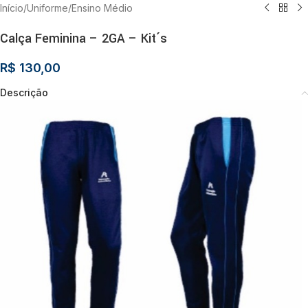
Início
/
Uniforme
/
Ensino Médio
Calça Feminina – 2GA – Kit´s
R$
130,00
Descrição