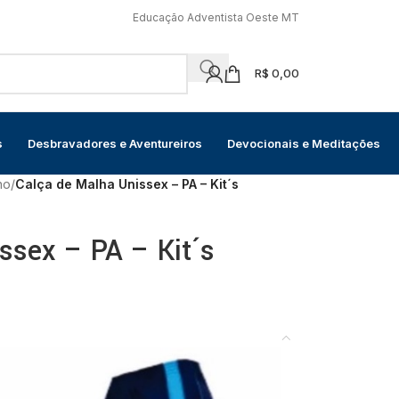
Educação Adventista Oeste MT
R$
0,00
s
Desbravadores e Aventureiros
Devocionais e Meditações
no
/
Calça de Malha Unissex – PA – Kit´s
ssex – PA – Kit´s