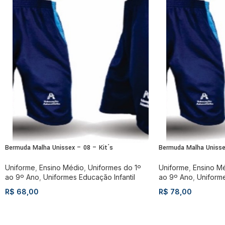
Bermuda Malha Unissex – 08 – Kit´s
Bermuda Malha Unisse
Uniforme
,
Ensino Médio
,
Uniformes do 1º
Uniforme
,
Ensino M
ao 9º Ano
,
Uniformes Educação Infantil
ao 9º Ano
,
Uniforme
R$
68,00
R$
78,00