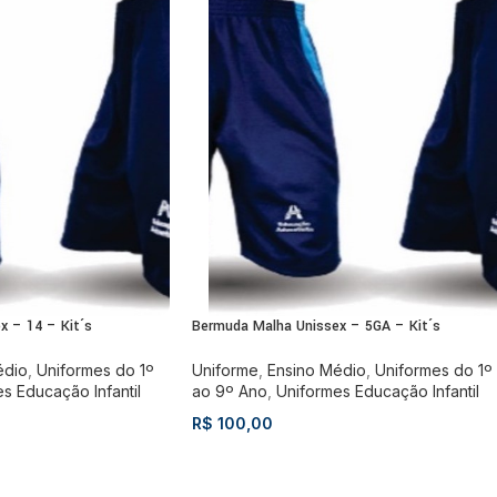
x – 14 – Kit´s
Bermuda Malha Unissex – 5GA – Kit´s
édio
,
Uniformes do 1º
Uniforme
,
Ensino Médio
,
Uniformes do 1º
s Educação Infantil
ao 9º Ano
,
Uniformes Educação Infantil
R$
100,00