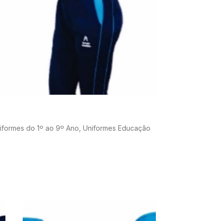
iformes do 1º ao 9º Ano
,
Uniformes Educação