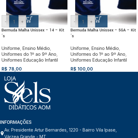
-
+
-
+
Bermuda Malha Unissex – 14 – Kit
Bermuda Malha Unissex – 5GA – Kit
´s
´s
Uniforme
,
Ensino Médio
,
Uniforme
,
Ensino Médio
,
Uniformes do 1º ao 9º Ano
,
Uniformes do 1º ao 9º Ano
,
Uniformes Educação Infantil
Uniformes Educação Infantil
R$
78,00
R$
100,00
INFORMAÇÕES
Av. Presidente Artur Bernardes, 1220 - Bairro Vila Ipase,
Várzea Grande - MT