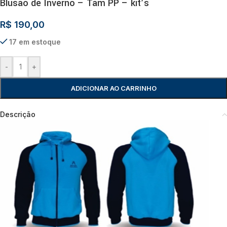
Blusão de Inverno – Tam PP – kit’s
R$
190,00
17 em estoque
-
+
ADICIONAR AO CARRINHO
Descrição