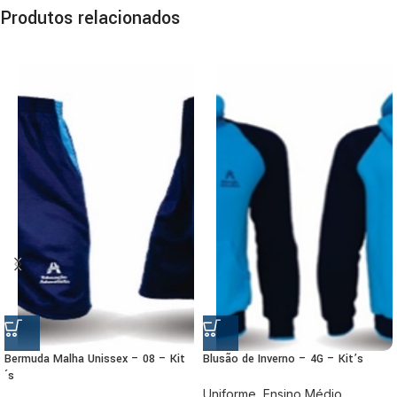
Produtos relacionados
Bermuda Malha Unissex – 08 – Kit
Blusão de Inverno – 4G – Kit’s
´s
Uniforme
,
Ensino Médio
,