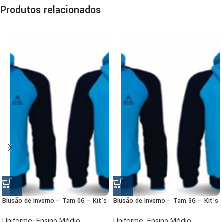
Produtos relacionados
Blusão de Inverno – Tam 06 – Kit’s
Blusão de Inverno – Tam 3G – Kit’s
Uniforme
,
Ensino Médio
,
Uniforme
,
Ensino Médio
,