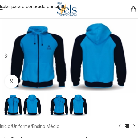
Pular para o conteúdo principal
Clique para ampliar
Início
/
Uniforme
/
Ensino Médio