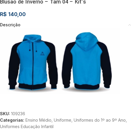
Blusão de Inverno – Tam 04 – Kit’s
R$
140,00
Descrição
SKU:
109236
Categorias:
Ensino Médio
,
Uniforme
,
Uniformes do 1º ao 9º Ano
,
Uniformes Educação Infantil