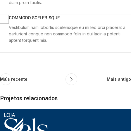
diam proin facilis.
COMMODO SCELERISQUE.
Vestibulum nam lobortis scelerisque eu mi leo orci placerat a
parturient congue non commodo felis in dui lacinia potenti
aptent torquent mia.
Mais recente
Mais antigo
Projetos relacionados
Potenti parturient parturie
Accessories