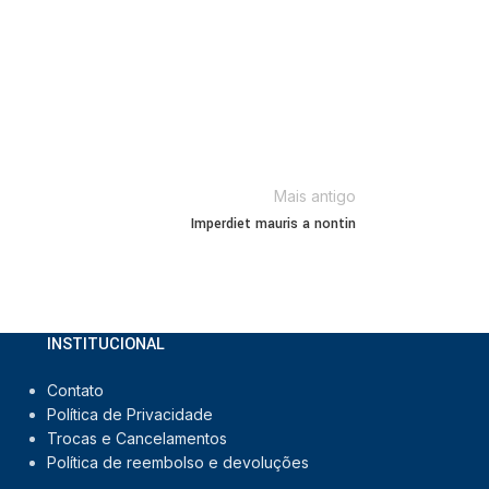
Mais antigo
Imperdiet mauris a nontin
INSTITUCIONAL
Contato
Política de Privacidade
Trocas e Cancelamentos
Política de reembolso e devoluções