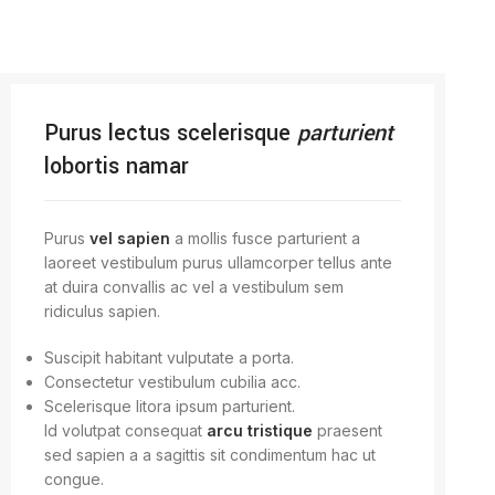
Purus lectus scelerisque
parturient
lobortis namar
Purus
vel sapien
a mollis fusce parturient a
laoreet vestibulum purus ullamcorper tellus ante
at duira convallis ac vel a vestibulum sem
ridiculus sapien.
Suscipit habitant vulputate a porta.
Consectetur vestibulum cubilia acc.
Scelerisque litora ipsum parturient.
Id volutpat consequat
arcu tristique
praesent
sed sapien a a sagittis sit condimentum hac ut
congue.