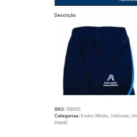
Descrição
SKU:
108655
Categorias:
Ensino Médio
,
Uniforme
,
Un
Infantil