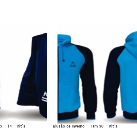
x – 14 – Kit´s
Blusão de Inverno – Tam 3G – Kit’s