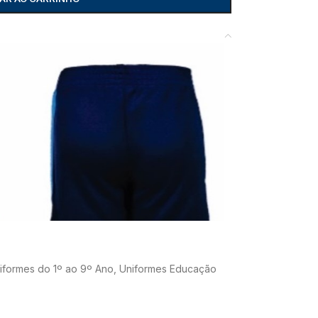
iformes do 1º ao 9º Ano
,
Uniformes Educação