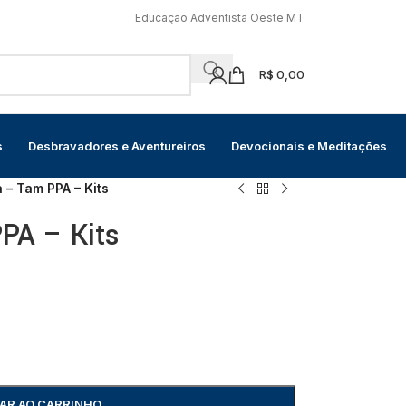
Educação Adventista Oeste MT
R$
0,00
s
Desbravadores e Aventureiros
Devocionais e Meditações
 – Tam PPA – Kits
PA – Kits
AR AO CARRINHO