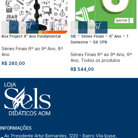
-
+
-
+
Box Project 8° Ano Fundamental
SIE – Séries Finais – 6° Ano – 1
Semestre – Ed. CPB
Séries Finais 6º ao 9ª Ano
,
8º
Ano
Séries Finais 6º ao 9ª Ano
,
6º
Ano
,
Todos os produtos
R$
280,00
R$
544,00
INFORMAÇÕES
Av. Presidente Artur Bernardes, 1220 - Bairro Vila Ipase,