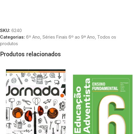
SKU:
6240
Categorias:
6º Ano
,
Séries Finais 6º ao 9ª Ano
,
Todos os
produtos
Produtos relacionados