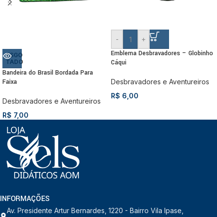
-
+
Emblema Desbravadores – Globinho
ESGO
TADO
Cáqui
Bandeira do Brasil Bordada Para
Faixa
Desbravadores e Aventureiros
R$
6,00
Desbravadores e Aventureiros
R$
7,00
INFORMAÇÕES
Av. Presidente Artur Bernardes, 1220 - Bairro Vila Ipase,