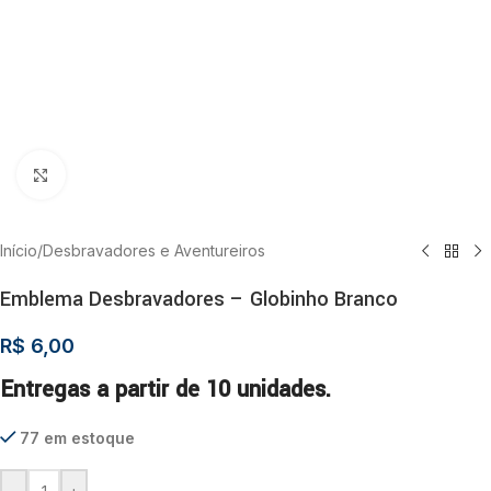
Clique para ampliar
Início
/
Desbravadores e Aventureiros
Emblema Desbravadores – Globinho Branco
R$
6,00
Entregas a partir de 10 unidades.
77 em estoque