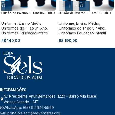
-
+
Blusão de Inverno – Tam 06 – Kit’s
Blusão de Inverno – Tam P – Kit’s
Uniforme
,
Ensino Médio
,
Uniforme
,
Ensino Médio
,
Uniformes do 1º ao 9º Ano
,
Uniformes do 1º ao 9º Ano
,
Uniformes Educação Infantil
Uniformes Educação Infantil
R$
140,00
R$
190,00
INFORMAÇÕES
Av. Presidente Artur Bernardes, 1220 - Bairro Vila Ipase,
Várzea Grande - MT
WhatsApp: (65) 9 9946-5569
suporteloja.aom@adventistas.org