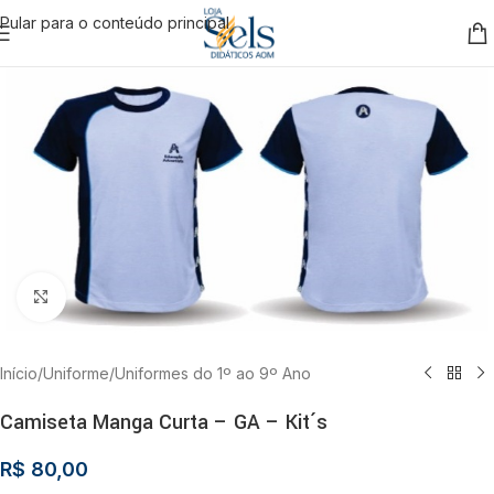
Pular para o conteúdo principal
Clique para ampliar
Início
/
Uniforme
/
Uniformes do 1º ao 9º Ano
Camiseta Manga Curta – GA – Kit´s
R$
80,00