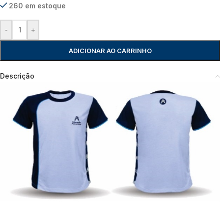
260 em estoque
-
+
ADICIONAR AO CARRINHO
Descrição